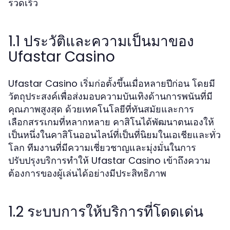
รวดเร็ว
1.1 ประวัติและความเป็นมาของ
Ufastar Casino
Ufastar Casino เริ่มก่อตั้งขึ้นเมื่อหลายปีก่อน โดยมี
วัตถุประสงค์เพื่อส่งมอบความบันเทิงด้านการพนันที่มี
คุณภาพสูงสุด ด้วยเทคโนโลยีที่ทันสมัยและการ
เลือกสรรเกมที่หลากหลาย คาสิโนได้พัฒนาตนเองให้
เป็นหนึ่งในคาสิโนออนไลน์ที่เป็นที่นิยมในเอเชียและทั่ว
โลก ทีมงานที่มีความเชี่ยวชาญและมุ่งมั่นในการ
ปรับปรุงบริการทำให้ Ufastar Casino เข้าถึงความ
ต้องการของผู้เล่นได้อย่างมีประสิทธิภาพ
1.2 ระบบการให้บริการที่โดดเด่น