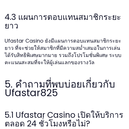
4.3 แผนการตอบแทนสมาชิกระยะ
ยาว
Ufastar Casino ยังมีแผนการตอบแทนสมาชิกระยะ
ยาว ที่จะช่วยให้สมาชิกที่มีความสม่ำเสมอในการเล่น
ได้รับสิทธิพิเศษมากมาย รวมถึงโปรโมชั่นพิเศษ ระบบ
คะแนนสะสมที่จะให้ผู้เล่นแลกของรางวัล
5. คำถามที่พบบ่อยเกี่ยวกับ
Ufastar825
5.1 Ufastar Casino เปิดให้บริการ
ตลอด 24 ชั่วโมงหรือไม่?