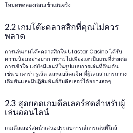
โหมดทดลองก่อนเข้าเล่นจริง
2.2 เกมโต๊ะคลาสสิกที่คุณไม่ควร
พลาด
การเล่นเกมโต๊ะคลาสสิกใน Ufastar Casino ได้รับ
ความนิยมอย่างมาก เพราะไม่เพียงแต่เป็นเกมที่ง่ายต่อ
การเข้าใจ แต่ยังมีเสน่ห์ในรูปแบบการเล่นที่ตื่นเต้น
เช่น บาคาร่า รูเล็ต และแบล็คแจ็ค ที่ผู้เล่นสามารถวาง
เดิมพันและมีปฏิสัมพันธ์กับดีลเลอร์ได้อย่างสดๆ
2.3 สุดยอดเกมดีลเลอร์สดสำหรับผู้
เล่นออนไลน์
เกมดีลเลอร์สดนำเสนอประสบการณ์การเล่นที่ใกล้