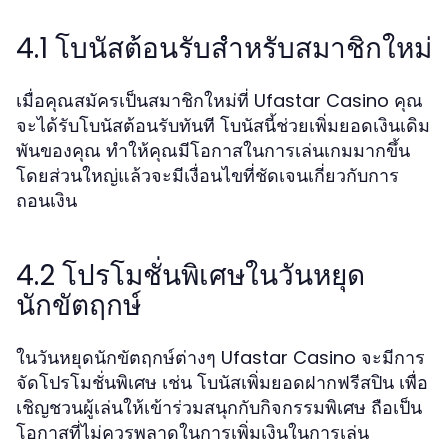
4.1 โบนัสต้อนรับสำหรับสมาชิกใหม่
เมื่อคุณสมัครเป็นสมาชิกใหม่ที่ Ufastar Casino คุณ
จะได้รับโบนัสต้อนรับทันที โบนัสนี้ช่วยเพิ่มยอดเงินเดิม
พันของคุณ ทำให้คุณมีโอกาสในการเล่นเกมมากขึ้น
โดยส่วนใหญ่แล้วจะมีเงื่อนไขที่ชัดเจนเกี่ยวกับการ
ถอนเงิน
4.2 โปรโมชั่นพิเศษในวันหยุด
นักขัตฤกษ์
ในวันหยุดนักขัตฤกษ์ต่างๆ Ufastar Casino จะมีการ
จัดโปรโมชั่นพิเศษ เช่น โบนัสเพิ่มยอดฝากฟรีสปิน เพื่อ
เชิญชวนผู้เล่นให้เข้าร่วมสนุกกับกิจกรรมพิเศษ ถือเป็น
โอกาสที่ไม่ควรพลาดในการเพิ่มเงินในการเล่น