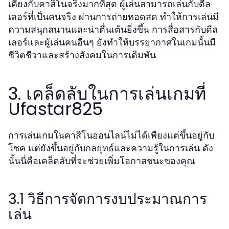
เคียงกับคาสิโนจริงมากที่สุด ผู้เล่นสามารถเล่นกับดีล
เลอร์ที่เป็นคนจริง ผ่านการถ่ายทอดสด ทำให้การเล่นมี
ความสนุกสนานและน่าตื่นเต้นยิ่งขึ้น การสื่อสารกับดีล
เลอร์และผู้เล่นคนอื่นๆ ยังทำให้บรรยากาศในเกมนั้นมี
ชีวิตชีวาและสร้างสังคมในการเดิมพัน
3. เคล็ดลับในการเล่นเกมที่
Ufastar825
การเล่นเกมในคาสิโนออนไลน์ไม่ได้เพียงแต่ขึ้นอยู่กับ
โชค แต่ยังขึ้นอยู่กับกลยุทธ์และความรู้ในการเล่น ดัง
นั้นนี่คือเคล็ดลับที่จะช่วยเพิ่มโอกาสชนะของคุณ
3.1 วิธีการจัดการงบประมาณการ
เล่น