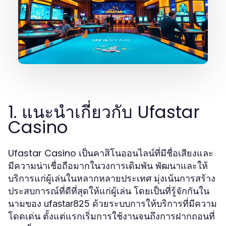
1. แนะนำเกี่ยวกับ Ufastar
Casino
Ufastar Casino เป็นคาสิโนออนไลน์ที่มีชื่อเสียงและ
มีความน่าเชื่อถือมากในวงการเดิมพัน พัฒนาและให้
บริการแก่ผู้เล่นในหลากหลายประเทศ มุ่งเน้นการสร้าง
ประสบการณ์ที่ดีที่สุดให้แก่ผู้เล่น โดยเป็นที่รู้จักกันใน
นามของ
ด้วยระบบการให้บริการที่มีความ
ufastar825
โดดเด่น ตั้งแต่แรกเริ่มการใช้งานจนถึงการฝากถอนที่