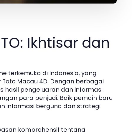
: Ikhtisar dan
ne terkemuka di Indonesia, yang
 Toto Macau 4D. Dengan berbagai
hasil pengeluaran dan informasi
langan para penjudi. Baik pemain baru
nformasi berguna dan strategi
san komprehensif tentang