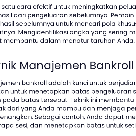
 satu cara efektif untuk meningkatkan pel
hasil dari pengeluaran sebelumnya. Pemain
-hasil sebelumnya untuk mencari pola khu
utnya. Mengidentifikasi angka yang sering
t membantu dalam menatur taruhan Anda.
nik Manajemen Bankroll 
emen bankroll adalah kunci untuk perjudia
kan untuk menetapkan batas pengeluaran 
 pada batas tersebut. Teknik ini membantu
ak dari yang Anda mampu dan menjaga pe
nangkan. Sebagai contoh, Anda dapat me
apa sesi, dan menetapkan batas untuk setia