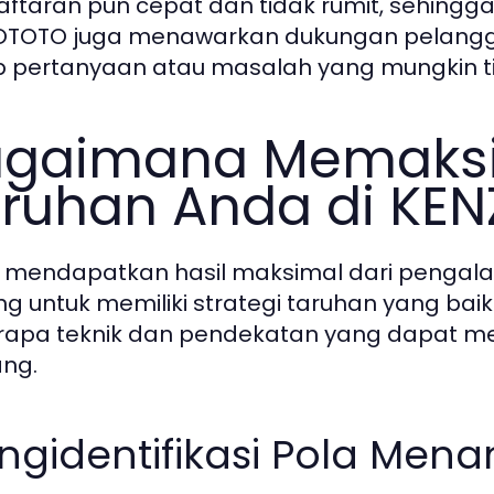
ftaran pun cepat dan tidak rumit, sehingg
OTOTO juga menawarkan dukungan pelangga
p pertanyaan atau masalah yang mungkin t
gaimana Memaksim
ruhan Anda di KE
 mendapatkan hasil maksimal dari pengal
ng untuk memiliki strategi taruhan yang bai
apa teknik dan pendekatan yang dapat me
ng.
ngidentifikasi Pola Mena