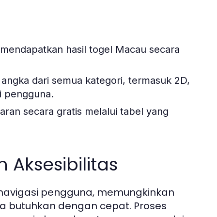
endapatkan hasil togel Macau secara
ngka dari semua kategori, termasuk 2D,
i pengguna.
ran secara gratis melalui tabel yang
Aksesibilitas
navigasi pengguna, memungkinkan
 butuhkan dengan cepat. Proses