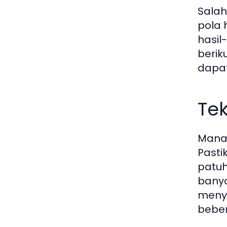
Salah
pola 
hasil
berik
dapa
Tek
Manaj
Pasti
patuh
bany
menye
beber