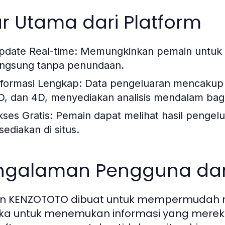
ur Utama dari Platform
pdate Real-time:
Memungkinkan pemain untuk m
angsung tanpa penundaan.
nformasi Lengkap:
Data pengeluaran mencakup a
D, dan 4D, menyediakan analisis mendalam bag
kses Gratis:
Pemain dapat melihat hasil pengelua
sediakan di situs.
ngalaman Pengguna dan 
in KENZOTOTO dibuat untuk mempermudah 
a untuk menemukan informasi yang mereka