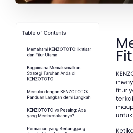
Table of Contents
Me
Fi
Memahami KENZOTOTO: Ikhtisar
dan Fitur Utama
Bagaimana Memaksimalkan
KENZO
Strategi Taruhan Anda di
KENZOTOTO
menye
fitur
Memulai dengan KENZOTOTO:
terka
Panduan Langkah demi Langkah
maup
KENZOTOTO vs Pesaing: Apa
untuk
yang Membedakannya?
Permainan yang Bertanggung
Ketik