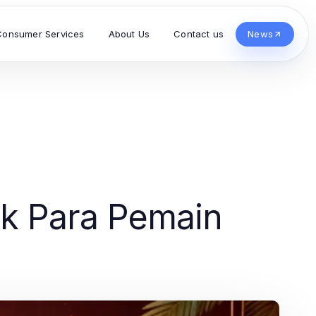
Consumer Services
About Us
Contact us
News
uk Para Pemain