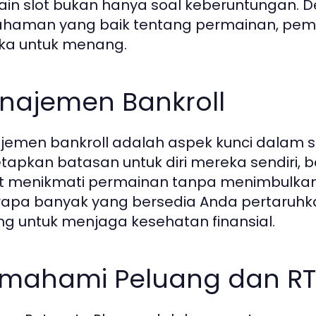
in slot bukan hanya soal keberuntungan. D
haman yang baik tentang permainan, pem
ka untuk menang.
najemen Bankroll
emen bankroll adalah aspek kunci dalam se
apkan batasan untuk diri mereka sendiri, b
 menikmati permainan tanpa menimbulkan
apa banyak yang bersedia Anda pertaruhk
ng untuk menjaga kesehatan finansial.
mahami Peluang dan RT