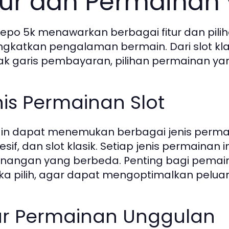
tur dan Permainan
Depo 5k menawarkan berbagai fitur dan pil
gkatkan pengalaman bermain. Dari slot kl
k garis pembayaran, pilihan permainan ya
is Permainan Slot
n dapat menemukan berbagai jenis permainan
esif, dan slot klasik. Setiap jenis permaina
angan yang berbeda. Penting bagi pemain 
a pilih, agar dapat mengoptimalkan pelu
tur Permainan Unggulan