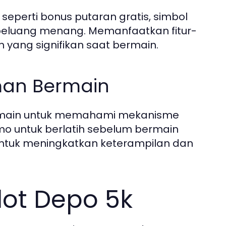
seperti bonus putaran gratis, simbol
peluang menang. Memanfaatkan fitur-
 yang signifikan saat bermain.
an Bermain
 pemain untuk memahami mekanisme
o untuk berlatih sebelum bermain
 untuk meningkatkan keterampilan dan
lot Depo 5k