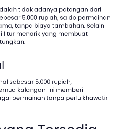
adalah tidak adanya potongan dari
 sebesar 5.000 rupiah, saldo permainan
ama, tanpa biaya tambahan. Selain
ai fitur menarik yang membuat
tungkan.
l
al sebesar 5.000 rupiah,
emua kalangan. Ini memberi
ai permainan tanpa perlu khawatir