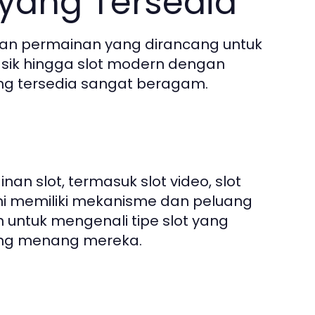
 yang Tersedia
ihan permainan yang dirancang untuk
asik hingga slot modern dengan
ng tersedia sangat beragam.
 slot, termasuk slot video, slot
n ini memiliki mekanisme dan peluang
untuk mengenali tipe slot yang
ang menang mereka.