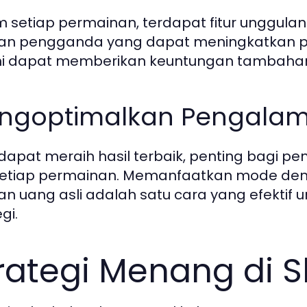
 setiap permainan, terdapat fitur unggulan 
 dan pengganda yang dapat meningkatkan 
 ini dapat memberikan keuntungan tambahan
ngoptimalkan Pengalam
dapat meraih hasil terbaik, penting bagi
setiap permainan. Memanfaatkan mode dem
n uang asli adalah satu cara yang efektif
gi.
rategi Menang di S