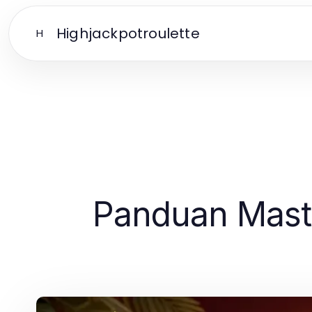
Highjackpotroulette
H
Panduan Maste