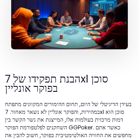
הבנת תפקידו של 7xl סוכן
בפוקר אונליין
בעידן הדיגיטלי של היום, תחום ההימורים המקוונים מתפתח
במהירות, והפוקר אונליין לא נשאר מאחור. 7xl סוכן הוא
דמות מרכזית בעולמות אלו, המייצגת את גשר הקשר בין
השחקנים לפלטפורמת הפוקר GGPoker. כאשר אתם
מחפשים את החוויה האולטימטיבית בפוקר, חשוב להבין את