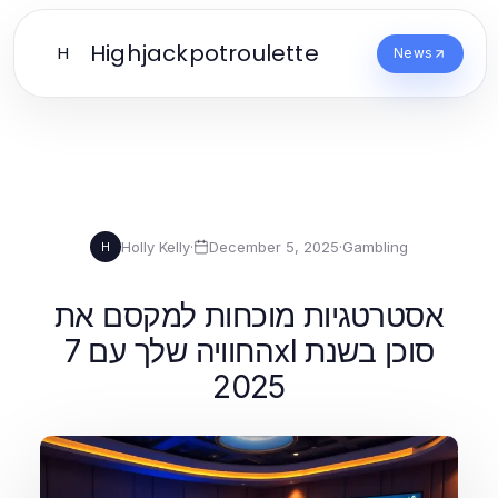
Highjackpotroulette
H
News
Holly Kelly
·
December 5, 2025
·
Gambling
H
אסטרטגיות מוכחות למקסם את
החוויה שלך עם 7xl סוכן בשנת
2025