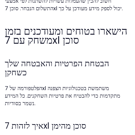
חשוב להבין שהעמלות עשויות להשתנות לפי אמצעי
התשלום הנבחר. סוכן 7xl יכול לספק מידע מעודכן על כך.
הישארו בטוחים ומעודכנים בזמן
משחק עם 7xl סוכן
הבטחת הפרטיות והאבטחה שלך
כשחקן
הפלטפורמה של 7xl משתמשת בטכנולוגיות הצפנה
מתקדמות כדי להבטיח את פרטיות השחקנים. כל המידע
נשמר בסודיות.
איך לזהות 7xl סוכן מהימן