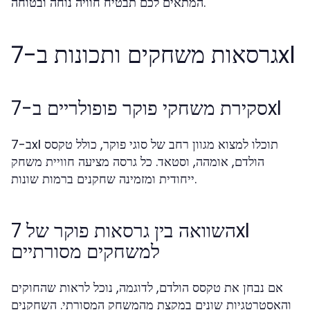
המתאים לכם תבטיח חוויה נוחה ובטוחה.
גרסאות משחקים ותכונות ב-7xl
סקירת משחקי פוקר פופולריים ב-7xl
ב-7xl תוכלו למצוא מגוון רחב של סוגי פוקר, כולל טקסס
הולדם, אומהה, וסטאד. כל גרסה מציעה חוויית משחק
ייחודית ומזמינה שחקנים ברמות שונות.
השוואה בין גרסאות פוקר של 7xl
למשחקים מסורתיים
אם נבחן את טקסס הולדם, לדוגמה, נוכל לראות שהחוקים
והאסטרטגיות שונים במקצת מהמשחק המסורתי. השחקנים