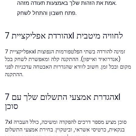
אמת את הזהות שלך באמצעות תעודה מזהה.
פתח חשבון והתחל לשחק.
הורדת אפליקציית 7xl לחוויה מיטבית
אפליקציית 7xl זמינה להורדה בשתי הפלטפורמות הנפוצות
(אנדרואיד ואייפון). ההתקנה קלה ומאפשרת לשחק בכל
מקום ובכל זמן. חשוב לוודא שהגדרות האבטחה עדכניות לפני
ההתקנה.
הגדרת אמצעי התשלום שלך עם 7xl
סוכן
7xl סוכן מציע מספר דרכים להפקדה ומשיכה, כולל העברה
בנקאית, כרטיסי אשראי, וביטקוין. בחירת אמצעי התשלום