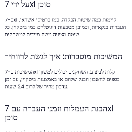
על ידי 7xl סוכן
ב-7xl קיימות כמה שיטות הפקדה, כמו כרטיסי אשראי,
העברות בנקאיות, וכמובן מטבעות דיגיטליים כמו ביטקוין. כל
שיטה מציעה גישה מיידית למשחקים.
המשיכות מוסברות: איך לגשת לרווחיך
המשיכות ב-7xl קלות לביצוע. השחקנים יכולים למשוך
כספים לחשבון הבנק שלהם או באמצעות ביטקוין, עם זמן
עדכון מהיר של לרוב 24 שעות.
הבנת העמלות וזמני העברה עם 7xl
סוכן