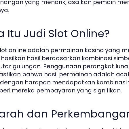
angan yang menarik, asalkan pemain mema
nya.
 Itu Judi Slot Online?
slot online adalah permainan kasino yang m
asilkan hasil berdasarkan kombinasi simb
tar gulungan. Penggunaan perangkat lun
tikan bahwa hasil permainan adalah acak 
 dengan harapan mendapatkan kombinasi 
ri mereka pembayaran yang signifikan.
jarah dan Perkembangan 