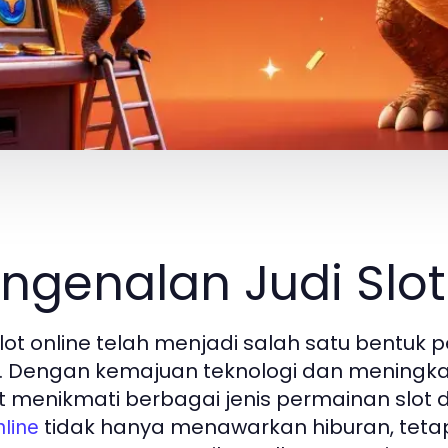
ngenalan Judi Slot
slot online telah menjadi salah satu bentuk p
. Dengan kemajuan teknologi dan meningkatny
 menikmati berbagai jenis permainan slo
tidak hanya menawarkan hiburan, teta
nline