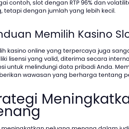
ai contoh, slot dengan RTP 96% dan volati
g, tetapi dengan jumlah yang lebih kecil.
nduan Memilih Kasino Slo
ih kasino online yang terpercaya juga sanga
iki lisensi yang valid, diterima secara inte
psi untuk melindungi data pribadi Anda. Me
rikan wawasan yang berharga tentang pen
rategi Meningkatk
enang
 meningkatkan peluang menang dalam judi s