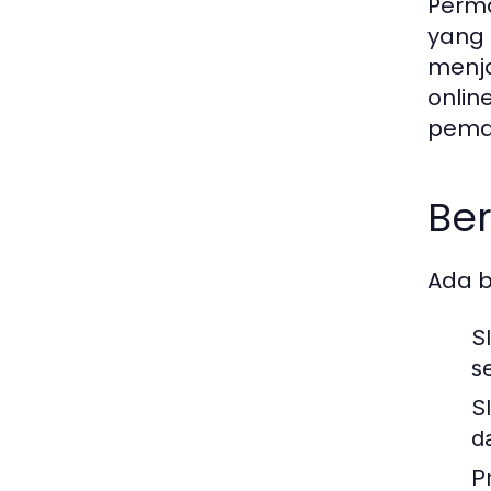
Perma
yang 
menja
onlin
pemai
Ber
Ada b
Sl
s
S
d
P