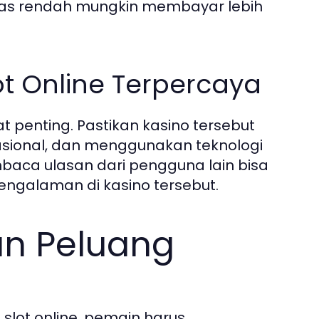
litas rendah mungkin membayar lebih
t Online Terpercaya
t penting. Pastikan kasino tersebut
rnasional, dan menggunakan teknologi
mbaca ulasan dari pengguna lain bisa
galaman di kasino tersebut.
an Peluang
lot online, pemain harus