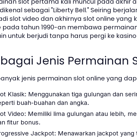
inan slot pertama kali muncul pada akhir 
dikenal sebagai "Liberty Bell." Seiring berjal
di slot video dan akhirnya slot online yang 
e pada tahun 1990-an membawa permainan i
n untuk berjudi tanpa harus pergi ke kasino f
bagai Jenis Permainan S
anyak jenis permainan slot online yang dapa
ot Klasik:
Menggunakan tiga gulungan dan sering
eperti buah-buahan dan angka.
lot Video:
Memiliki lima gulungan atau lebih, me
an fitur bonus.
rogressive Jackpot:
Menawarkan jackpot yang t