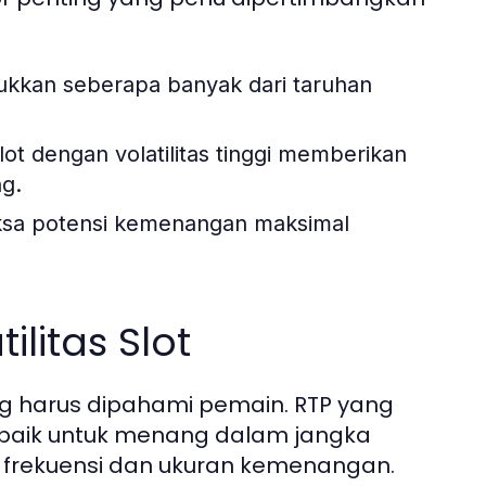
kkan seberapa banyak dari taruhan
ot dengan volatilitas tinggi memberikan
ng.
ksa potensi kemenangan maksimal
litas Slot
ang harus dipahami pemain. RTP yang
h baik untuk menang dalam jangka
 frekuensi dan ukuran kemenangan.