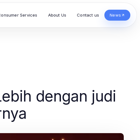
Consumer Services
About Us
Contact us
News
ebih dengan judi
ernya