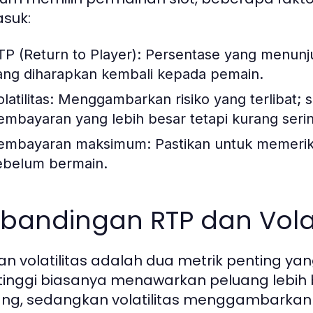
suk:
TP (Return to Player):
Persentase yang menunju
ang diharapkan kembali kepada pemain.
latilitas:
Menggambarkan risiko yang terlibat; sl
embayaran yang lebih besar tetapi kurang seri
embayaran maksimum:
Pastikan untuk memeri
ebelum bermain.
bandingan RTP dan Volati
an volatilitas adalah dua metrik penting y
 tinggi biasanya menawarkan peluang lebi
ng, sedangkan volatilitas menggambarkan