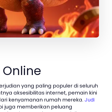
 Online
erjudian yang paling populer di seluruh
a aksesibilitas internet, pemain kini
t dari kenyamanan rumah mereka.
Judi
pi juga memberikan peluang