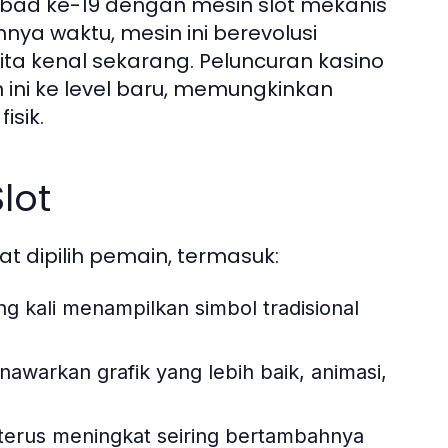
abad ke-19 dengan mesin slot mekanis
annya waktu, mesin ini berevolusi
kita kenal sekarang. Peluncuran kasino
ni ke level baru, memungkinkan
isik.
lot
t dipilih pemain, termasuk:
 kali menampilkan simbol tradisional
nawarkan grafik yang lebih baik, animasi,
erus meningkat seiring bertambahnya