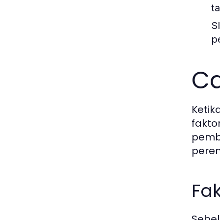
t
S
p
Ca
Ketik
fakt
pemba
peren
Fa
Sebel